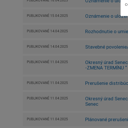
Oznámenie o uložen
PUBLIKOVANÉ
16.04.2025
c
Oznámenie o uložen
PUBLIKOVANÉ
15.04.2025
Rozhodnutie o umies
PUBLIKOVANÉ
14.04.2025
Stavebné povolenie/v
PUBLIKOVANÉ
14.04.2025
Okresný úrad Senec
PUBLIKOVANÉ
11.04.2025
-ZMENA TERMÍNU “ 
Prerušenie distribúc
PUBLIKOVANÉ
11.04.2025
Okresný úrad Senec/
PUBLIKOVANÉ
11.04.2025
Senec
Plánované prerušeni
PUBLIKOVANÉ
11.04.2025