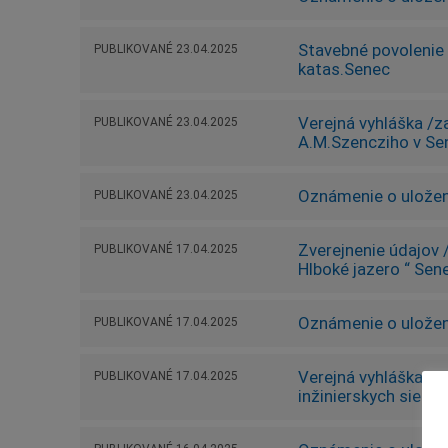
Stavebné povolenie 
PUBLIKOVANÉ
23.04.2025
katas.Senec
Verejná vyhláška /z
PUBLIKOVANÉ
23.04.2025
A.M.Szencziho v Senc
Oznámenie o uložen
PUBLIKOVANÉ
23.04.2025
Zverejnenie údajov /
PUBLIKOVANÉ
17.04.2025
Hlboké jazero “ Sen
Oznámenie o uložen
PUBLIKOVANÉ
17.04.2025
Verejná vyhláška /o
PUBLIKOVANÉ
17.04.2025
inžinierskych sieti