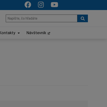
Hľadať
Hľadať:
Kontakty
Návštevník