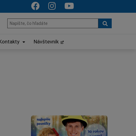
Hľadať
Hľadať:
Kontakty
Návštevník