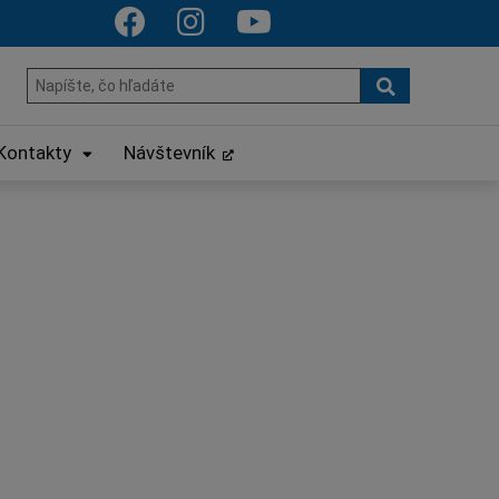
Hľadať
Hľadať:
Kontakty
Návštevník
l