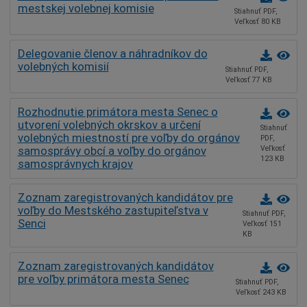
mestskej volebnej komisie
Stiahnuť PDF,
Veľkosť 80 KB
Delegovanie členov a náhradníkov do
volebných komisií
Stiahnuť PDF,
Veľkosť 77 KB
Rozhodnutie primátora mesta Senec o
utvorení volebných okrskov a určení
Stiahnuť
volebných miestností pre voľby do orgánov
PDF,
samosprávy obcí a voľby do orgánov
Veľkosť
123 KB
samosprávnych krajov
Zoznam zaregistrovaných kandidátov pre
voľby do Mestského zastupiteľstva v
Stiahnuť PDF,
Senci
Veľkosť 151
KB
Zoznam zaregistrovaných kandidátov
pre voľby primátora mesta Senec
Stiahnuť PDF,
Veľkosť 243 KB