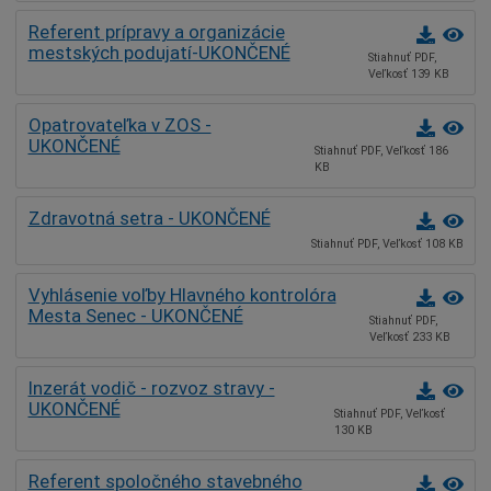
Referent prípravy a organizácie
mestských podujatí-UKONČENÉ
Stiahnuť PDF,
Veľkosť 139 KB
Opatrovateľka v ZOS -
UKONČENÉ
Stiahnuť PDF, Veľkosť 186
KB
Zdravotná setra - UKONČENÉ
Stiahnuť PDF, Veľkosť 108 KB
Vyhlásenie voľby Hlavného kontrolóra
Mesta Senec - UKONČENÉ
Stiahnuť PDF,
Veľkosť 233 KB
Inzerát vodič - rozvoz stravy -
UKONČENÉ
Stiahnuť PDF, Veľkosť
130 KB
Referent spoločného stavebného