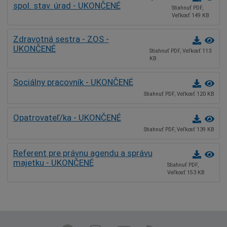
spol. stav. úrad - UKONČENÉ
Stiahnuť PDF,
Veľkosť 149 KB
Zdravotná sestra - ZOS -
UKONČENÉ
Stiahnuť PDF, Veľkosť 113
KB
Sociálny pracovník - UKONČENÉ
Stiahnuť PDF, Veľkosť 120 KB
Opatrovateľ/ka - UKONČENÉ
Stiahnuť PDF, Veľkosť 139 KB
Referent pre právnu agendu a správu
majetku - UKONČENÉ
Stiahnuť PDF,
Veľkosť 153 KB