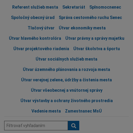
Referent služieb mesta
Sekretariát
Splnomocnenec
Spoločný obecný úrad
Správa cestovného ruchu Senec
Tlačový útvar
Útvar ekonomiky mesta
Útvar hlavného kontrolóra
Útvar právny a správy majetku
Útvar projektového riadenia
Útvar školstva a športu
Útvar sociálnych služieb mesta
Útvar územného plánovania a rozvoja mesta
Útvar verejnej zelene, údržby a čistenia mesta
Útvar všeobecnej a vnútornej správy
Útvar výstavby a ochrany životného prostredia
Vedenie mesta
Zamestnanec MsÚ
Hľadať