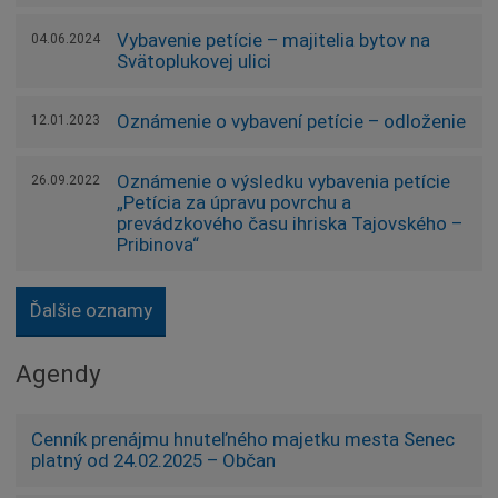
Vybavenie petície – majitelia bytov na
04.06.2024
Svätoplukovej ulici
Oznámenie o vybavení petície – odloženie
12.01.2023
Oznámenie o výsledku vybavenia petície
26.09.2022
„Petícia za úpravu povrchu a
prevádzkového času ihriska Tajovského –
Pribinova“
Ďalšie oznamy
Agendy
Cenník prenájmu hnuteľného majetku mesta Senec
platný od 24.02.2025 – Občan