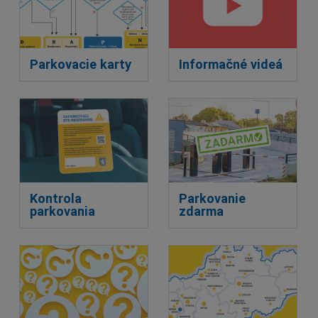
Parkovacie karty
Informačné videá
Kontrola
Parkovanie
parkovania
zdarma