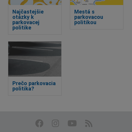
Najčastejšie
Mestá s
otázky k
parkovacou
parkovacej
politikou
politike
Prečo parkovacia
politika?