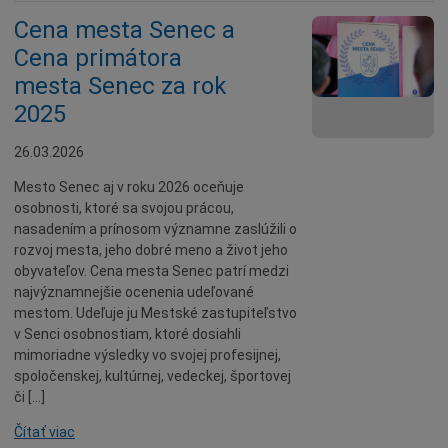
Cena mesta Senec a
Cena primátora
mesta Senec za rok
2025
26.03.2026
Mesto Senec aj v roku 2026 oceňuje
osobnosti, ktoré sa svojou prácou,
nasadením a prínosom významne zaslúžili o
rozvoj mesta, jeho dobré meno a život jeho
obyvateľov. Cena mesta Senec patrí medzi
najvýznamnejšie ocenenia udeľované
mestom. Udeľuje ju Mestské zastupiteľstvo
v Senci osobnostiam, ktoré dosiahli
mimoriadne výsledky vo svojej profesijnej,
spoločenskej, kultúrnej, vedeckej, športovej
či […]
Čítať viac