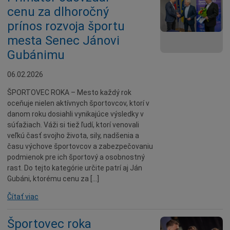
cenu za dlhoročný
prínos rozvoja športu
mesta Senec Jánovi
Gubánimu
06.02.2026
ŠPORTOVEC ROKA – Mesto každý rok
oceňuje nielen aktívnych športovcov, ktorí v
danom roku dosiahli vynikajúce výsledky v
súťažiach. Váži si tiež ľudí, ktorí venovali
veľkú časť svojho života, sily, nadšenia a
času výchove športovcov a zabezpečovaniu
podmienok pre ich športový a osobnostný
rast. Do tejto kategórie určite patrí aj Ján
Gubáni, ktorému cenu za […]
Čítať viac
Športovec roka