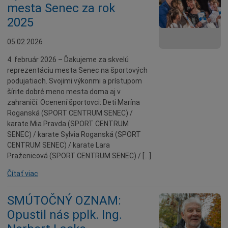
mesta Senec za rok
2025
05.02.2026
4. február 2026 – Ďakujeme za skvelú
reprezentáciu mesta Senec na športových
podujatiach. Svojimi výkonmi a prístupom
šírite dobré meno mesta doma aj v
zahraničí. Ocenení športovci: Deti Marína
Roganská (SPORT CENTRUM SENEC) /
karate Mia Pravda (SPORT CENTRUM
SENEC) / karate Sylvia Roganská (SPORT
CENTRUM SENEC) / karate Lara
Praženicová (SPORT CENTRUM SENEC) / […]
Čítať viac
SMÚTOČNÝ OZNAM:
Opustil nás pplk. Ing.