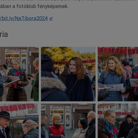
tában a fotóklub fényképeinek.
//bit.ly/NaTibora2024
ria