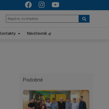
Hľadať
Hľadať:
Kontakty
Návštevník
Podobné