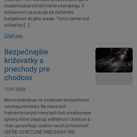
modernizácia infraštruktúry kempingu. V
súčasnosti sa pracuje na začlenení
bungalovov do jeho areálu. Tento zámer bol
súčasťou […]
Čítať viac
Bezpečnejšie
križovatky a
priechody pre
chodcov
12.01.2026
Mesto pokračuje vo zvyšovaní bezpečnosti
cestnej premávky. Na viacerých
frekventovaných miestach boli zrealizované
úpravy, ktoré zlepšujú viditeľnosť chodcov a
včas upozorňujú vodičov na ich prítomnosť.
LEPŠIE OSVETLENÉ PRIECHODY PRE