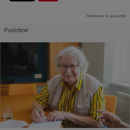
Publikované
14. apríla 2026
Podobné