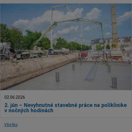
02.06.2026
2. jún – Nevyhnutné stavebné práce na poliklinike
v nočných hodinách
Všetko