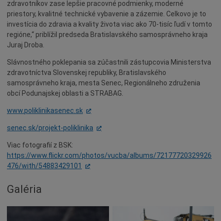
zdravotníkov zase lepšie pracovné podmienky, moderné
priestory, kvalitné technické vybavenie a zázemie. Celkovo je to
investícia do zdravia a kvality života viac ako 70-tisíc ľudí v tomto
regióne,“ priblížil predseda Bratislavského samosprávneho kraja
Juraj Droba.
Slávnostného poklepania sa zúčastnili zástupcovia Ministerstva
zdravotníctva Slovenskej republiky, Bratislavského
samosprávneho kraja, mesta Senec, Regionálneho združenia
obcí Podunajskej oblasti a STRABAG.
www.poliklinikasenec.sk
senec.sk/projekt-poliklinika
Viac fotografií z BSK:
https://www.flickr.com/photos/vucba/albums/72177720329926
476/with/54883429101
Galéria