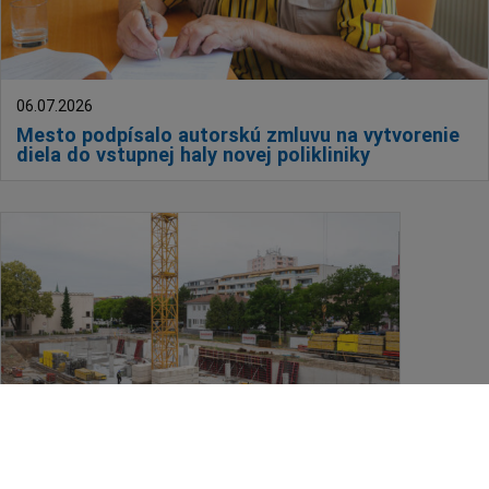
06.07.2026
Mesto podpísalo autorskú zmluvu na vytvorenie
diela do vstupnej haly novej polikliniky