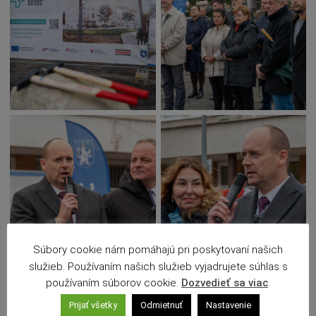
Súbory cookie nám pomáhajú pri poskytovaní našich
služieb. Používaním našich služieb vyjadrujete súhlas s
používaním súborov cookie.
Dozvedieť sa viac
.
Prijať všetky
Odmietnuť
Nastavenie