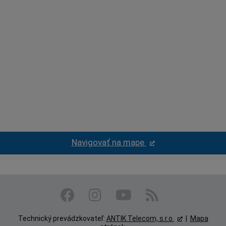
Navigovať na mape
Technický prevádzkovateľ:
ANTIK Telecom, s.r.o.
|
Mapa