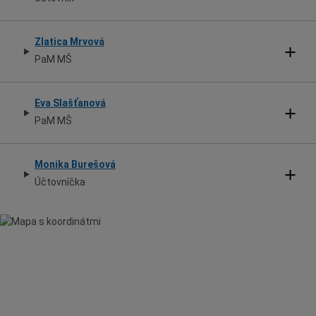
Zlatica Mrvová
PaM MŠ
Eva Slašťanová
PaM MŠ
Monika Burešová
Účtovníčka