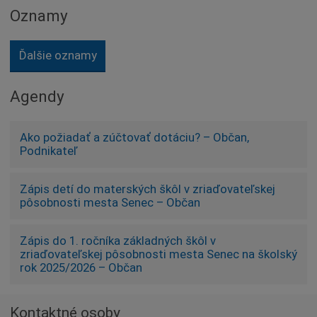
Oznamy
Ďalšie oznamy
Agendy
Ako požiadať a zúčtovať dotáciu? – Občan,
Podnikateľ
Zápis detí do materských škôl v zriaďovateľskej
pôsobnosti mesta Senec – Občan
Zápis do 1. ročníka základných škôl v
zriaďovateľskej pôsobnosti mesta Senec na školský
rok 2025/2026 – Občan
Kontaktné osoby