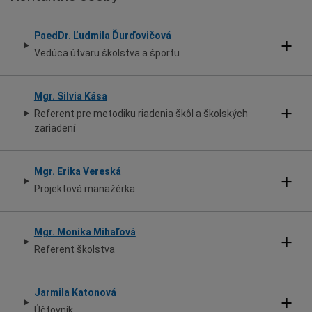
PaedDr. Ľudmila Ďurďovičová
Vedúca útvaru školstva a športu
Mgr. Silvia Kása
Referent pre metodiku riadenia škôl a školských
zariadení
Mgr. Erika Vereská
Projektová manažérka
Mgr. Monika Mihaľová
Referent školstva
Jarmila Katonová
Účtovník