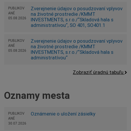
Zverejnenie údajov o posudzovaní vplyvov
PUBLIKOV
ANÉ
na životné prostredie /KMMT
05.08.2026
INVESTMENTS, s.r.o./“Skladová hala s
administratívou“, SO 401, SO401.1
Zverejnenie údajov o posudzovaní vplyvov
PUBLIKOV
ANÉ
na životné prostredie /KMMT
05.08.2026
INVESTMENTS, s.r.o./“Skladová hala s
administratívou“
Zobraziť úradnú tabuľu
Oznamy mesta
Oznámenie o uložení zásielky
PUBLIKOV
ANÉ
30.07.2026