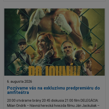
6. augusta 2026
Pozývame vás na exkluzívnu predpremiéru do
amfiteátra
20:00 otvárame brány 20:45 diskusia 21:00 film DELEGÁCIA:
Milan Ondrík – hlavná herecká hviezda filmu Ján Jackuliak –