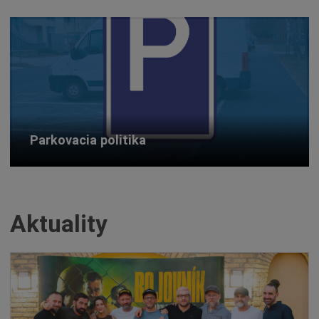
Parkovacia politika
Aktuality