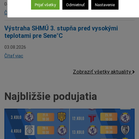
04.08.2026
Prijať všetky
Odmietnuť
Nastavenie
Čítať viac
Výstraha SHMÚ 3. stupňa pred vysokými
teplotami pre Sene°C
03.08.2026
Čítať viac
Zobraziť všetky aktuality
Najbližšie podujatia