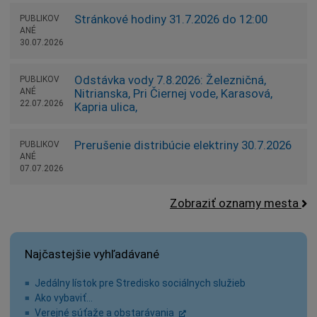
Stránkové hodiny 31.7.2026 do 12:00
PUBLIKOV
ANÉ
30.07.2026
Odstávka vody 7.8.2026: Železničná,
PUBLIKOV
ANÉ
Nitrianska, Pri Čiernej vode, Karasová,
22.07.2026
Kapria ulica,
Prerušenie distribúcie elektriny 30.7.2026
PUBLIKOV
ANÉ
07.07.2026
Zobraziť oznamy mesta
Najčastejšie vyhľadávané
Jedálny lístok pre Stredisko sociálnych služieb
Ako vybaviť…
Verejné súťaže a obstarávania