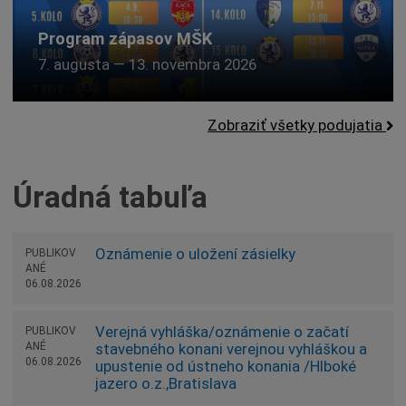
Program zápasov MŠK
7. augusta
—
13. novembra 2026
Zobraziť všetky podujatia
Úradná tabuľa
Oznámenie o uložení zásielky
PUBLIKOV
ANÉ
06.08.2026
Verejná vyhláška/oznámenie o začatí
PUBLIKOV
ANÉ
stavebného konani verejnou vyhláškou a
06.08.2026
upustenie od ústneho konania /Hlboké
jazero o.z.,Bratislava