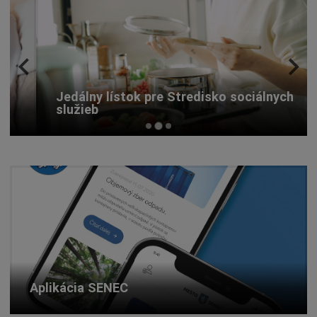
Jedálny lístok pre Stredisko sociálnych
služieb
…
Aplikácia SENEC