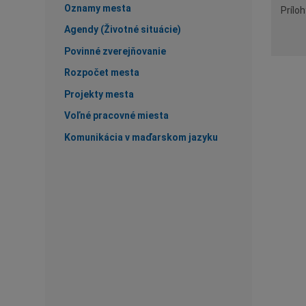
Oznamy mesta
Príloh
Agendy (Životné situácie)
Povinné zverejňovanie
Rozpočet mesta
Projekty mesta
Voľné pracovné miesta
Komunikácia v maďarskom jazyku