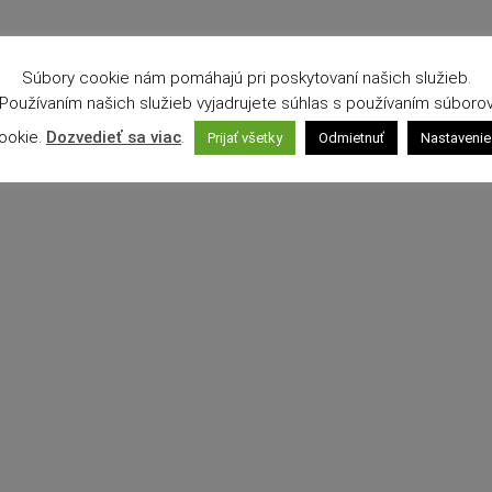
Súbory cookie nám pomáhajú pri poskytovaní našich služieb.
Používaním našich služieb vyjadrujete súhlas s používaním súboro
ookie.
Dozvedieť sa viac
.
Prijať všetky
Odmietnuť
Nastavenie