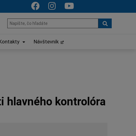
Hľadať
Hľadať:
Kontakty
Návštevník
i hlavného kontrolóra