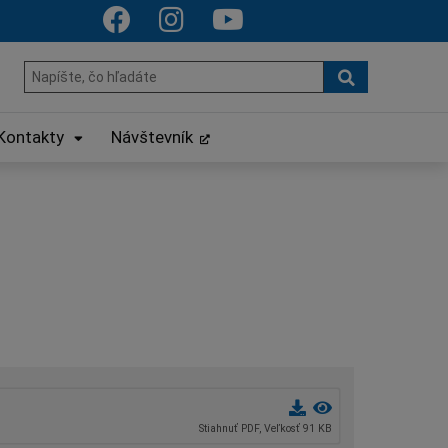
Hľadať
Hľadať:
Kontakty
Návštevník
Stiahnuť PDF, Veľkosť 91 KB