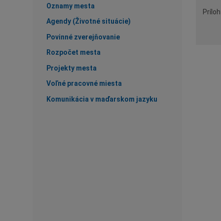
Oznamy mesta
Príloh
Agendy (Životné situácie)
Povinné zverejňovanie
Rozpočet mesta
Projekty mesta
Voľné pracovné miesta
Komunikácia v maďarskom jazyku