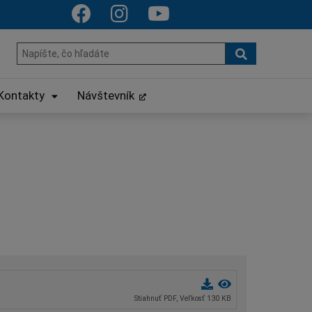
Hľadať
Hľadať:
Kontakty
Návštevník
Stiahnuť PDF, Veľkosť 130 KB