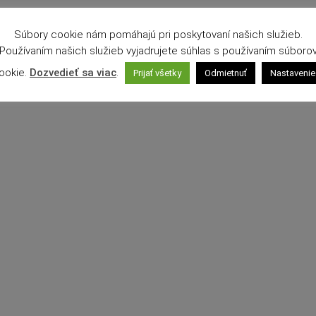
Súbory cookie nám pomáhajú pri poskytovaní našich služieb.
Používaním našich služieb vyjadrujete súhlas s používaním súboro
ookie.
Dozvedieť sa viac
.
Prijať všetky
Odmietnuť
Nastavenie