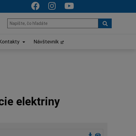
Hľadať
Hľadať:
Kontakty
Návštevník
ie elektriny