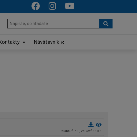
Hľadať
Hľadať:
Kontakty
Návštevník
Stiahnuť PDF, Veľkosť 53 KB