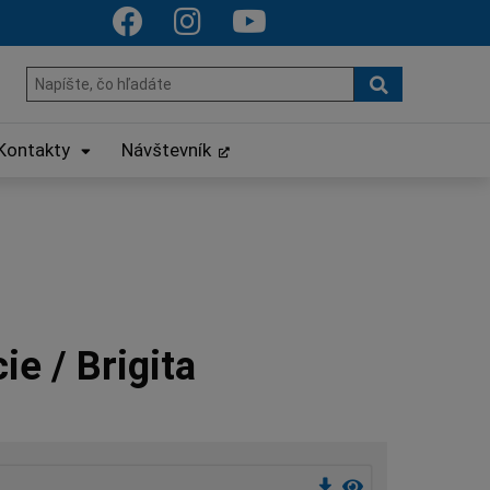
Hľadať
Hľadať:
Kontakty
Návštevník
e / Brigita