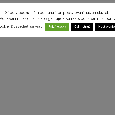
Súbory cookie nám pomáhajú pri poskytovaní našich služieb.
Používaním našich služieb vyjadrujete súhlas s používaním súboro
ookie.
Dozvedieť sa viac
.
Prijať všetky
Odmietnuť
Nastavenie