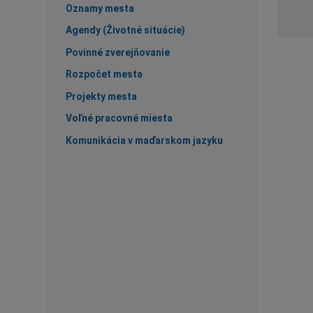
Oznamy mesta
Agendy (Životné situácie)
Povinné zverejňovanie
Rozpočet mesta
Projekty mesta
Voľné pracovné miesta
Komunikácia v maďarskom jazyku