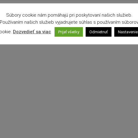
Súbory cookie nám pomáhajú pri poskytovaní našich služieb.
Používaním našich služieb vyjadrujete súhlas s používaním súboro
ookie.
Dozvedieť sa viac
.
Prijať všetky
Odmietnuť
Nastavenie