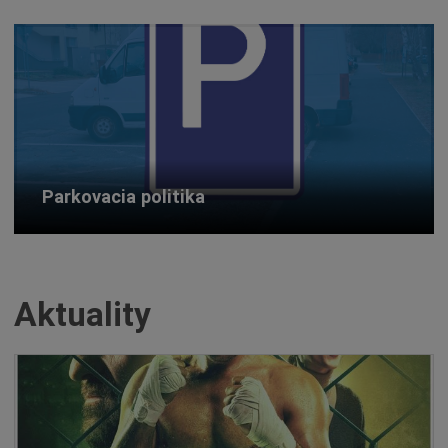
Parkovacia politika
Aktuality