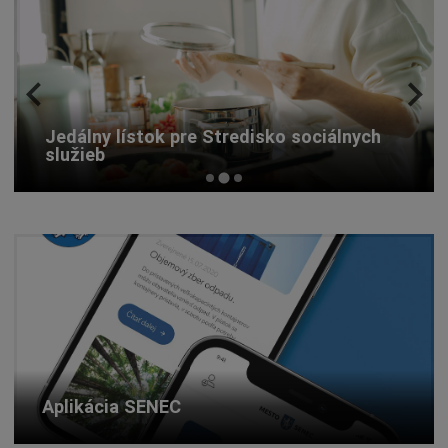
Jedálny lístok pre Stredisko sociálnych
služieb
Aplikácia SENEC