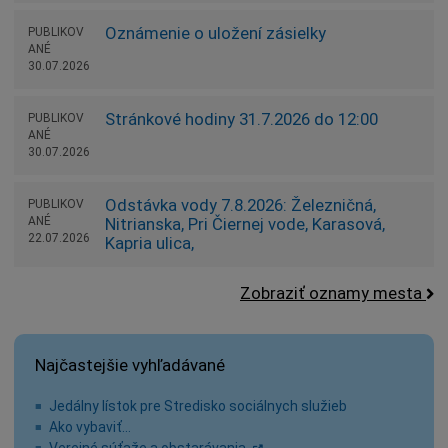
Oznámenie o uložení zásielky
PUBLIKOV
ANÉ
30.07.2026
Stránkové hodiny 31.7.2026 do 12:00
PUBLIKOV
ANÉ
30.07.2026
Odstávka vody 7.8.2026: Železničná,
PUBLIKOV
ANÉ
Nitrianska, Pri Čiernej vode, Karasová,
22.07.2026
Kapria ulica,
Zobraziť oznamy mesta
Najčastejšie vyhľadávané
Jedálny lístok pre Stredisko sociálnych služieb
Ako vybaviť…
Verejné súťaže a obstarávania