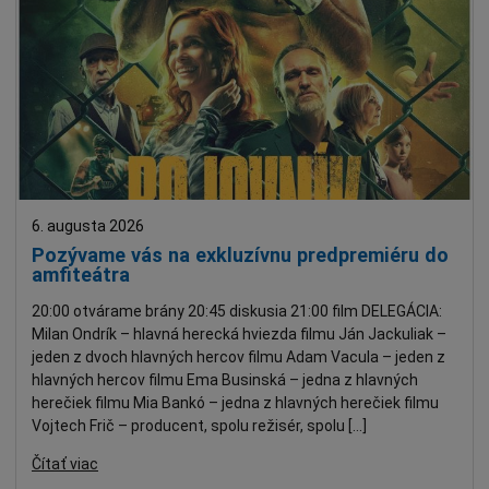
6. augusta 2026
Pozývame vás na exkluzívnu predpremiéru do
amfiteátra
20:00 otvárame brány 20:45 diskusia 21:00 film DELEGÁCIA:
Milan Ondrík – hlavná herecká hviezda filmu Ján Jackuliak –
jeden z dvoch hlavných hercov filmu Adam Vacula – jeden z
hlavných hercov filmu Ema Businská – jedna z hlavných
herečiek filmu Mia Bankó – jedna z hlavných herečiek filmu
Vojtech Frič – producent, spolu režisér, spolu […]
Čítať viac