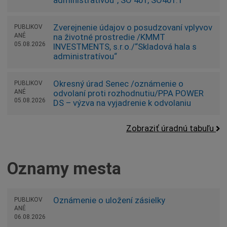
Zverejnenie údajov o posudzovaní vplyvov
PUBLIKOV
ANÉ
na životné prostredie /KMMT
05.08.2026
INVESTMENTS, s.r.o./“Skladová hala s
administratívou“
Okresný úrad Senec /oznámenie o
PUBLIKOV
ANÉ
odvolaní proti rozhodnutiu/PPA POWER
05.08.2026
DS – výzva na vyjadrenie k odvolaniu
Zobraziť úradnú tabuľu
Oznamy mesta
Oznámenie o uložení zásielky
PUBLIKOV
ANÉ
06.08.2026