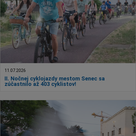
11.07.2026
II. Nočnej cyklojazdy mestom Senec sa
zúčastnilo až 403 cyklistov!