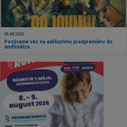
06.08.2026
Pozývame vás na exkluzívnu predpremiéru do
amfiteátra