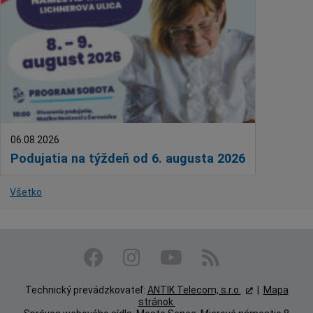
06.08.2026
Podujatia na týždeň od 6. augusta 2026
Všetko
Technický prevádzkovateľ:
ANTIK Telecom, s.r.o.
|
Mapa
stránok