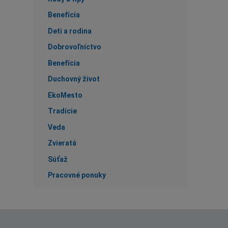
Benefícia
Deti a rodina
Dobrovoľníctvo
Benefícia
Duchovný život
EkoMesto
Tradície
Veda
Zvieratá
Súťaž
Pracovné ponuky