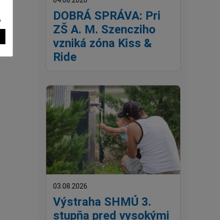
04.08.2026
DOBRÁ SPRÁVA: Pri
v
ZŠ A. M. Szencziho
vzniká zóna Kiss &
Ride
03.08.2026
Výstraha SHMÚ 3.
stupňa pred vysokými