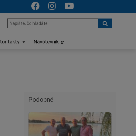
Hľadať
Hľadať:
Kontakty
Návštevník
Podobné