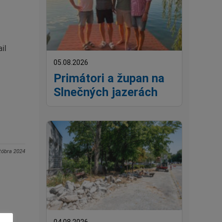
il
05.08.2026
Primátori a župan na
Slnečných jazerách
tóbra 2024