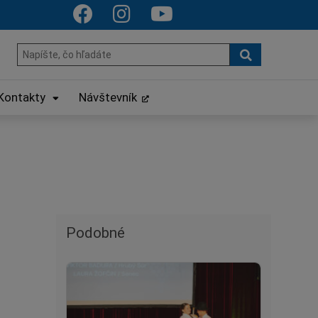
Hľadať
Hľadať:
Kontakty
Návštevník
Podobné