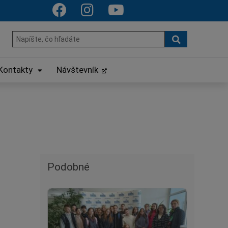
Hľadať
Hľadať:
Kontakty
Návštevník
Podobné