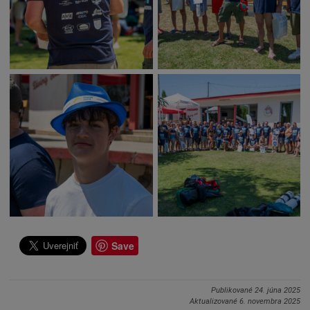
Save
Publikované
24. júna 2025
Aktualizované
6. novembra 2025