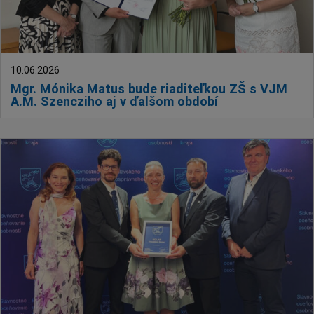
10.06.2026
Mgr. Mónika Matus bude riaditeľkou ZŠ s VJM
A.M. Szencziho aj v ďalšom období