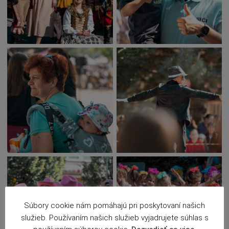
Súbory cookie nám pomáhajú pri poskytovaní našich
služieb. Používaním našich služieb vyjadrujete súhlas s