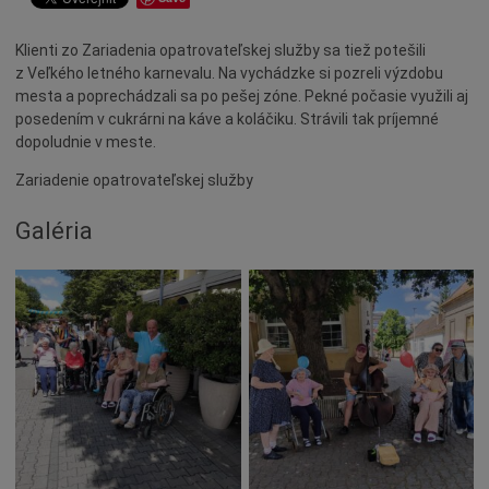
Dotácie
Klienti zo Zariadenia opatrovateľskej služby sa tiež potešili
Údržba
z Veľkého letného karnevalu. Na vychádzke si pozreli výzdobu
Doprava
mesta a poprechádzali sa po pešej zóne. Pekné počasie využili aj
posedením v cukrárni na káve a koláčiku. Strávili tak príjemné
Oznamy
dopoludnie v meste.
Mestský úrad
Zariadenie opatrovateľskej služby
Projekty
Galéria
Primátor
Otázky a odpovede
Napísali o nás
Osobnosti
História
Ocenenia
Voľby
Šport