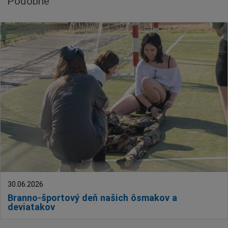
Podobné
30.06.2026
Branno-športový deň našich ôsmakov a
deviatakov