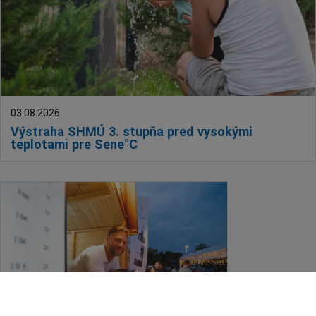
03.08.2026
Výstraha SHMÚ 3. stupňa pred vysokými
teplotami pre Sene°C