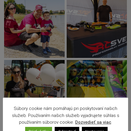
Súbory cookie nám pomáhajú pri poskytovaní našich
služieb. Používaním našich služieb vyjadrujete súhlas s
používaním súborov cookie.
Dozvedieť sa viac
.