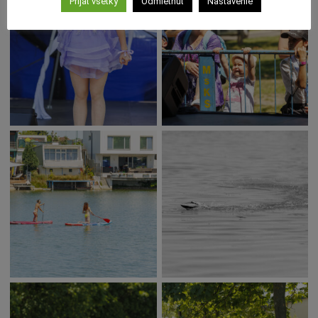
Prijať všetky
Odmietnuť
Nastavenie