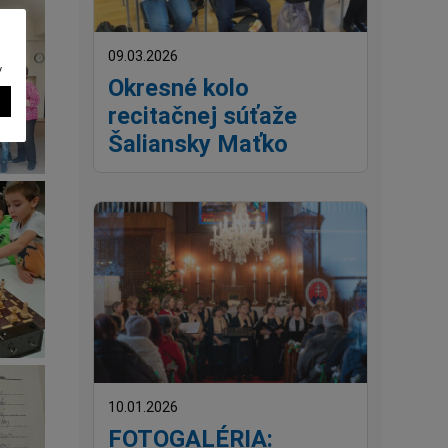
09.03.2026
v
Okresné kolo
recitačnej súťaže
Šaliansky Maťko
10.01.2026
FOTOGALÉRIA: