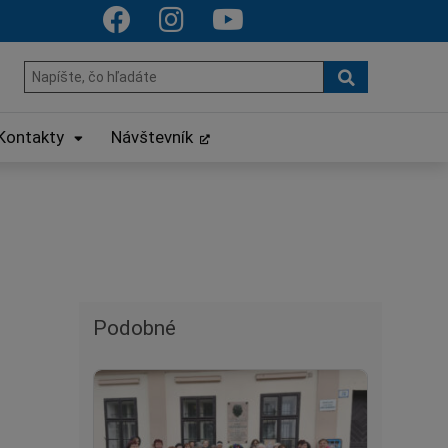
Hľadať
Hľadať:
Kontakty
Návštevník
Podobné