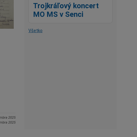
Trojkráľový koncert
MO MS v Senci
Všetko
embra 2025
embra 2025