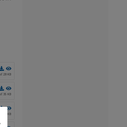
osť 28 KB
osť 35 KB
osť 47 KB
v