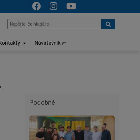
Hľadať
Hľadať:
Kontakty
Návštevník
5
Podobné