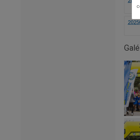
2025
c
2025
Galé