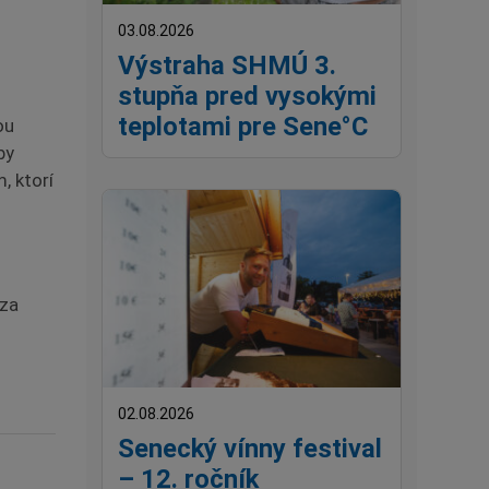
03.08.2026
Výstraha SHMÚ 3.
stupňa pred vysokými
teplotami pre Sene°C
ou
by
, ktorí
 za
02.08.2026
Senecký vínny festival
– 12. ročník