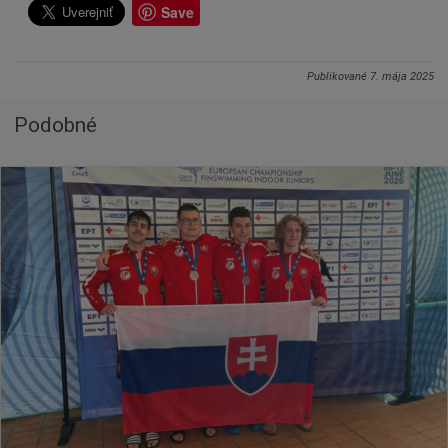
Save
Publikované
7. mája 2025
Podobné