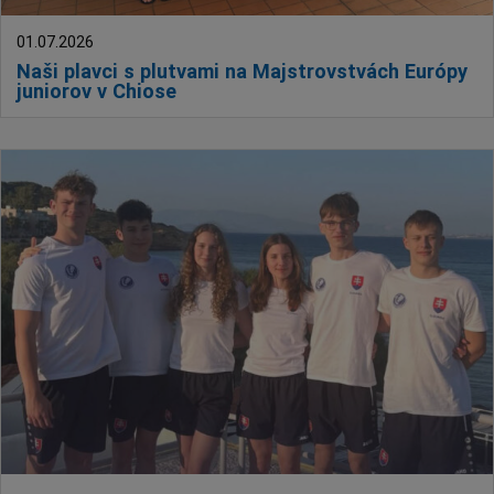
01.07.2026
Naši plavci s plutvami na Majstrovstvách Európy
juniorov v Chiose