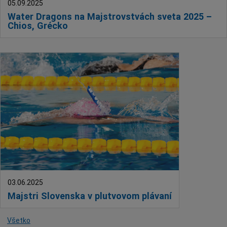
05.09.2025
Water Dragons na Majstrovstvách sveta 2025 –
Chios, Grécko
03.06.2025
Majstri Slovenska v plutvovom plávaní
Všetko