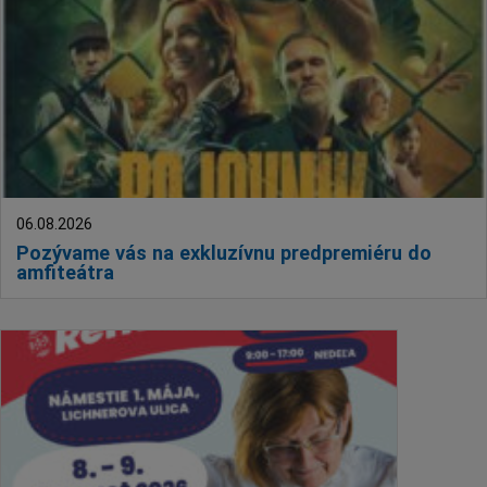
06.08.2026
Pozývame vás na exkluzívnu predpremiéru do
amfiteátra