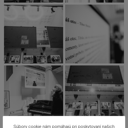
Súbory cookie nám pomáhajú pri poskytovaní našich