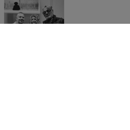
Save
Publikované
16. novembra 2025
Podobné