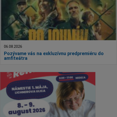
06.08.2026
Pozývame vás na exkluzívnu predpremiéru do
amfiteátra