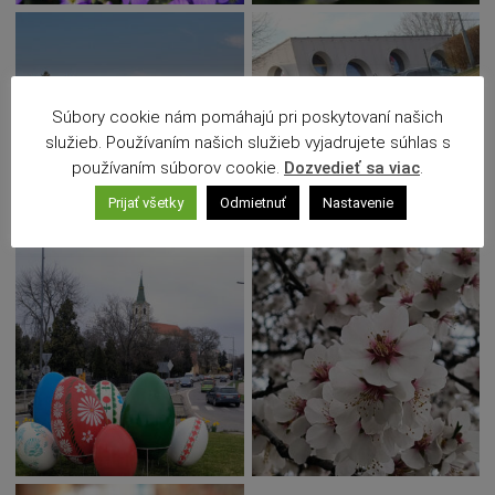
Súbory cookie nám pomáhajú pri poskytovaní našich
služieb. Používaním našich služieb vyjadrujete súhlas s
používaním súborov cookie.
Dozvedieť sa viac
.
Prijať všetky
Odmietnuť
Nastavenie