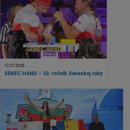
12.07.2026
SENEC HAND – 33. ročník Seneckej ruky