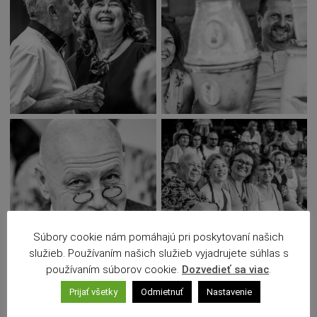
Súbory cookie nám pomáhajú pri poskytovaní našich
služieb. Používaním našich služieb vyjadrujete súhlas s
používaním súborov cookie.
Dozvedieť sa viac
.
Prijať všetky
Odmietnuť
Nastavenie