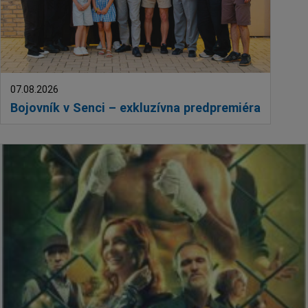
07.08.2026
Bojovník v Senci – exkluzívna predpremiéra