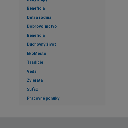
Benefícia
Deti a rodina
Dobrovoľníctvo
Benefícia
Duchovný život
EkoMesto
Tradície
Veda
Zvieratá
Súťaž
Pracovné ponuky