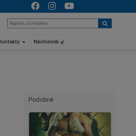
Hľadať
Hľadať:
Kontakty
Návštevník
Podobné