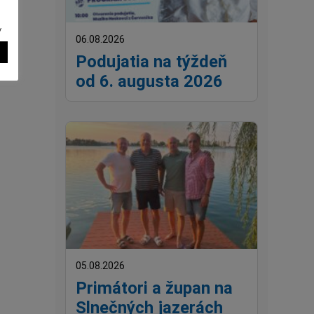
v
06.08.2026
Podujatia na týždeň
od 6. augusta 2026
05.08.2026
Primátori a župan na
Slnečných jazerách