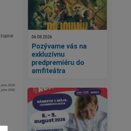
a
stupné
06.08.2026
Pozývame vás na
exkluzívnu
predpremiéru do
amfiteátra
. júna 2026
. júna 2026