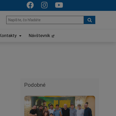
Hľadať
Hľadať:
Kontakty
Návštevník
Podobné