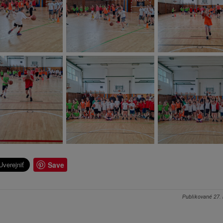
Save
Publikované
27.