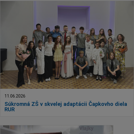
11.06.2026
Súkromná ZŠ v skvelej adaptácii Čapkovho diela
RUR