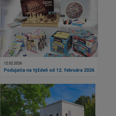
12.02.2026
Podujatia na týždeň od 12. februára 2026