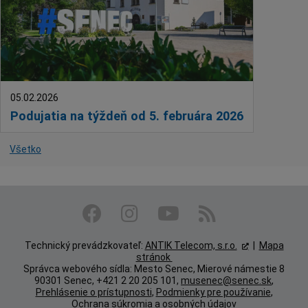
05.02.2026
Podujatia na týždeň od 5. februára 2026
Všetko
Technický prevádzkovateľ:
ANTIK Telecom, s.r.o.
|
Mapa
stránok
Správca webového sídla: Mesto Senec, Mierové námestie 8
90301 Senec, +421 2 20 205 101,
musenec@senec.sk
,
Prehlásenie o prístupnosti
,
Podmienky pre používanie
,
Ochrana súkromia a osobných údajov