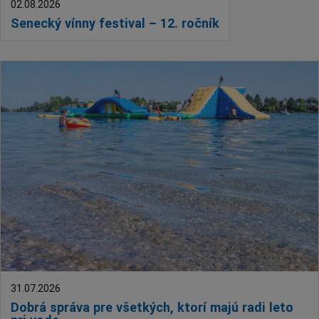
02.08.2026
Senecký vínny festival – 12. ročník
31.07.2026
Dobrá správa pre všetkých, ktorí majú radi leto