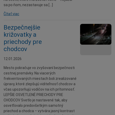
sa po ňom, nezastavuje sa […]
Čítať viac
Bezpečnejšie
križovatky a
priechody pre
chodcov
12.01.2026
Mesto pokračuje vo zvyšovaní bezpečnosti
cestnej premávky. Na viacerých
frekventovaných miestach boli zrealizované
úpravy, ktoré zlepšujú viditeľnosť chodcov a
včas upozorňujú vodičov na ich prítomnosť.
LEPŠIE OSVETLENÉ PRIECHODY PRE
CHODCOV Svetlo je nastavené tak, aby
osvetľovalo predovšetkým samotný
priechod a chodca – vytvára jasný kontrast