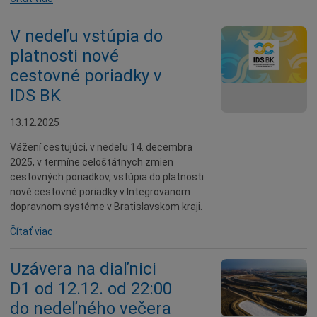
V nedeľu vstúpia do
platnosti nové
cestovné poriadky v
IDS BK
13.12.2025
Vážení cestujúci, v nedeľu 14. decembra
2025, v termíne celoštátnych zmien
cestovných poriadkov, vstúpia do platnosti
nové cestovné poriadky v Integrovanom
dopravnom systéme v Bratislavskom kraji.
Čítať viac
Uzávera na diaľnici
D1 od 12.12. od 22:00
do nedeľného večera