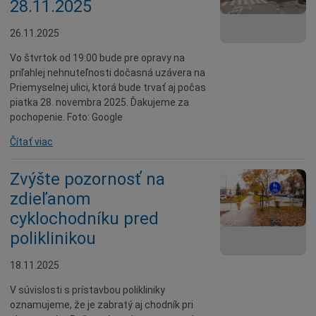
28.11.2025
26.11.2025
Vo štvrtok od 19:00 bude pre opravy na
priľahlej nehnuteľnosti dočasná uzávera na
Priemyselnej ulici, ktorá bude trvať aj počas
piatka 28. novembra 2025. Ďakujeme za
pochopenie. Foto: Google
Čítať viac
Zvýšte pozornosť na
zdieľanom
cyklochodníku pred
poliklinikou
18.11.2025
V súvislosti s prístavbou polikliniky
oznamujeme, že je zabratý aj chodník pri