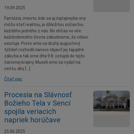
19.09.2025
Fantázia, miesto, kde sa aj najtajnejšie sny
môžu stať realitou, je dôležitou súčasťou
každého jedného z nás. No občas vo víre
každodenného života zabudneme, že vôbec
existuje. Preto sme sa druhý augustový
týždeň rozhodli nanovo objaviť jej tajuplné
zákutia a tak sme dňa 9.8. vstúpili do tejto
čarovnej krajiny. Museli sme sa vydať na
cestu, aby […]
Čítať viac
Procesia na Slávnosť
Božieho Tela v Senci
spojila veriacich
napriek horúčave
25.06.2025